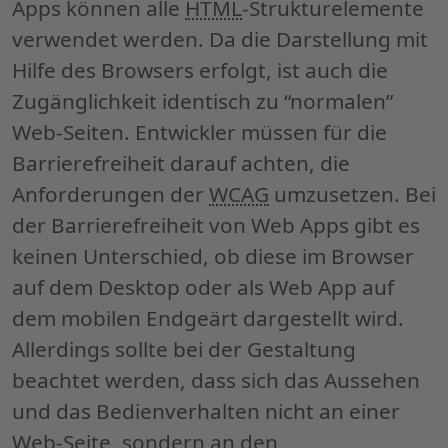
Apps
können alle
HTML
-Strukturelemente
verwendet werden. Da die Darstellung mit
Hilfe des
Browsers
erfolgt, ist auch die
Zugänglichkeit identisch zu “normalen”
Web
-Seiten. Entwickler müssen für die
Barrierefreiheit darauf achten, die
Anforderungen der
WCAG
umzusetzen. Bei
der Barrierefreiheit von
Web Apps
gibt es
keinen Unterschied, ob diese im
Browser
auf dem
Desktop
oder als
Web App
auf
dem mobilen Endgeärt dargestellt wird.
Allerdings sollte bei der Gestaltung
beachtet werden, dass sich das Aussehen
und das Bedienverhalten nicht an einer
Web
-Seite, sondern an den