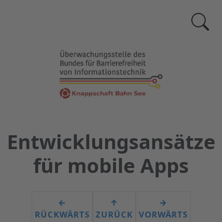
Zur
Suchse
Entwicklungsansätze
für mobile Apps
←
↑
→
RÜCKWÄRTS
ZURÜCK
VORWÄRTS