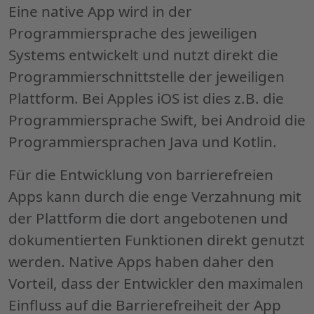
Apps
"
Eine native
App
wird in der
Programmiersprache des jeweiligen
Systems entwickelt und nutzt direkt die
Programmierschnittstelle der jeweiligen
Plattform. Bei
Apples iOS
ist dies z.B. die
Programmiersprache
Swift
, bei
Android
die
Programmiersprachen
Java
und
Kotlin
.
Für die Entwicklung von barrierefreien
Apps
kann durch die enge Verzahnung mit
der Plattform die dort angebotenen und
dokumentierten Funktionen direkt genutzt
werden. Native
Apps
haben daher den
Vorteil, dass der Entwickler den maximalen
Einfluss auf die Barrierefreiheit der
App