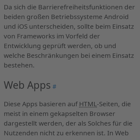
Da sich die Barrierefreiheitsfunktionen der
beiden großen Betriebssysteme
Android
und
iOS
unterscheiden, sollte beim Einsatz
von
Frameworks
im Vorfeld der
Entwicklung geprüft werden, ob und
welche Beschränkungen bei einem Einsatz
bestehen.
Web Apps
Permalink
#
"
Web
Apps
"
Diese
Apps
basieren auf
HTML
-Seiten, die
meist in einem gekapselten
Browser
dargestellt werden, der als Solches für die
Nutzenden nicht zu erkennen ist. In
Web