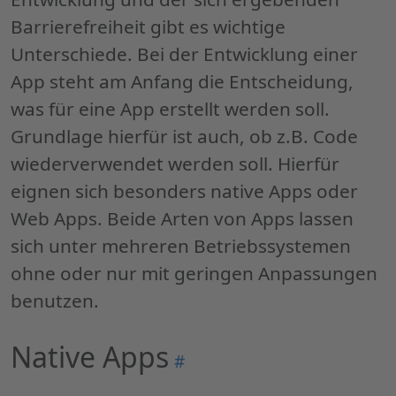
Web
Barrierefreiheit gibt es wichtige
Apps
"
Unterschiede. Bei der Entwicklung einer
App
steht am Anfang die Entscheidung,
was für eine
App
erstellt werden soll.
Grundlage hierfür ist auch, ob z.B.
Code
wiederverwendet werden soll. Hierfür
eignen sich besonders native
Apps
oder
Web Apps
. Beide Arten von
Apps
lassen
sich unter mehreren Betriebssystemen
ohne oder nur mit geringen Anpassungen
benutzen.
Native
Apps
Permalink
#
"Native