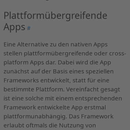
Plattformübergreifende
Apps
Permalink
#
"Plattformübergreifende
Apps
"
Eine Alternative zu den nativen
Apps
stellen plattformübergreifende oder
cross-
platform Apps
dar. Dabei wird die
App
zunächst auf der Basis eines speziellen
Frameworks
entwickelt, statt für eine
bestimmte Plattform. Vereinfacht gesagt
ist eine solche mit einem entsprechenden
Framework
entwickelte
App
erstmal
plattformunabhängig. Das
Framework
erlaubt oftmals die Nutzung von