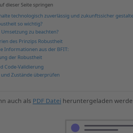
f dieser Seite springen
halte technologisch zuverlässig und zukunftssicher gestalt
ustheit so wichtig?
er Umsetzung zu beachten?
rien des Prinzips Robustheit
e Informationen aus der BFIT:
ung der Robustheit
d Code-Validierung
n und Zustände überprüfen
nn auch als
PDF Datei
heruntergeladen werde