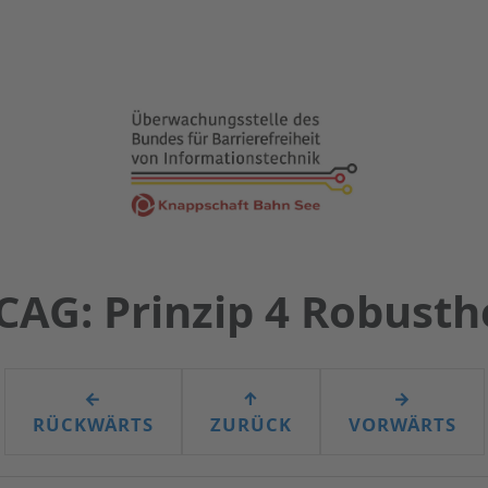
AG: Prinzip 4 Robusth
←
↑
→
RÜCKWÄRTS
ZURÜCK
VORWÄRTS