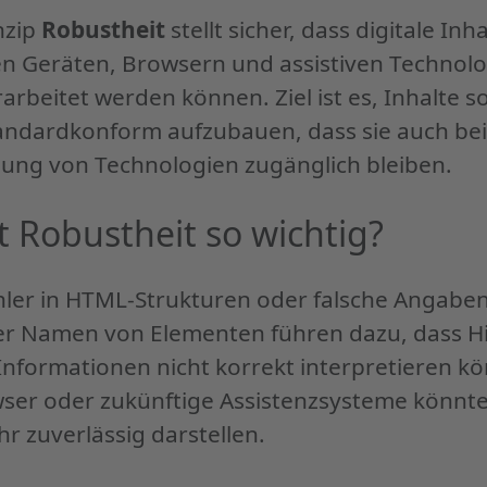
nzip
Robustheit
stellt sicher, dass digitale Inh
en Geräten, Browsern und assistiven Technol
rarbeitet werden können. Ziel ist es, Inhalte s
andardkonform aufzubauen, dass sie auch bei
lung von Technologien zugänglich bleiben.
 Robustheit so wichtig?
ler in HTML-Strukturen oder falsche Angaben
r Namen von Elementen führen dazu, dass Hil
Informationen nicht korrekt interpretieren k
er oder zukünftige Assistenzsysteme könnte
r zuverlässig darstellen.