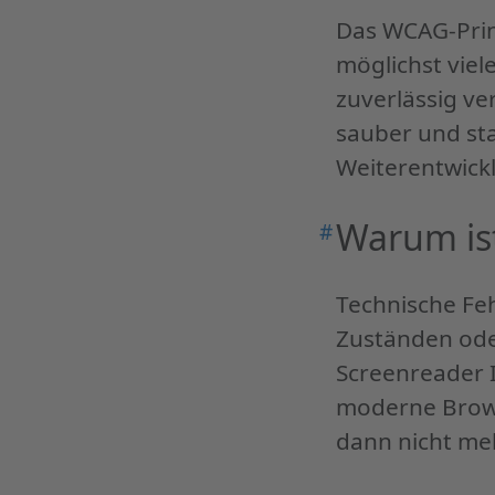
technologisch
Das WCAG-Pri
zuverlässig
möglichst viel
und
zuverlässig ve
zukunftssicher
sauber und st
gestalten"
Weiterentwick
Warum ist
#
Permalink
"Warum
ist
Technische Feh
Robustheit
Zuständen ode
so
Screenreader 
wichtig?"
moderne Brows
dann nicht meh