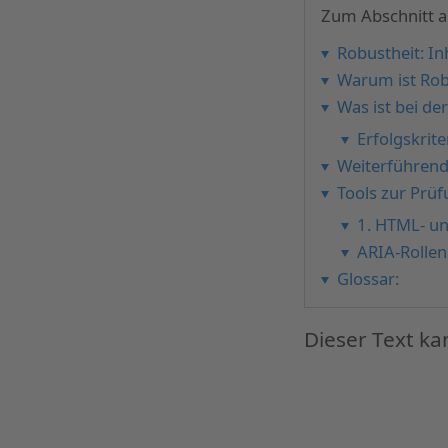
Zum Abschnitt au
Robustheit: In
Warum ist Rob
Was ist bei d
Erfolgskrite
Weiterführend
Tools zur Prüf
1. HTML- un
ARIA-Rolle
Glossar:
Dieser Text ka