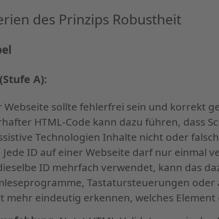
erien des Prinzips Robustheit
el
(Stufe A):
 Webseite sollte fehlerfrei sein und korrekt 
rhafter HTML-Code kann dazu führen, dass S
sistive Technologien Inhalte nicht oder falsch
. Jede ID auf einer Webseite darf nur einmal 
dieselbe ID mehrfach verwendet, kann das da
rmleseprogramme, Tastatursteuerungen oder
cht mehr eindeutig erkennen, welches Element 