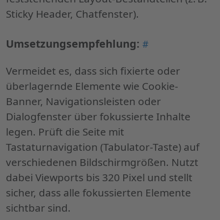
Sticky Header, Chatfenster).
Permalink
Umsetzungsempfehlung:
#
"Umsetzungsemp
Vermeidet es, dass sich fixierte oder
überlagernde Elemente wie Cookie-
Banner, Navigationsleisten oder
Dialogfenster über fokussierte Inhalte
legen. Prüft die Seite mit
Tastaturnavigation (Tabulator-Taste) auf
verschiedenen Bildschirmgrößen. Nutzt
dabei Viewports bis 320 Pixel und stellt
sicher, dass alle fokussierten Elemente
sichtbar sind.