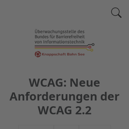
Zur
Suchse
WCAG: Neue
Anforderungen der
WCAG 2.2