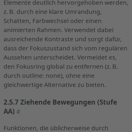
Elemente deutlich hervorgehoben werden,
z. B. durch eine klare Umrandung,
Schatten, Farbwechsel oder einen
animierten Rahmen. Verwendet dabei
ausreichende Kontraste und sorgt dafür,
dass der Fokuszustand sich vom regulären
Aussehen unterscheidet. Vermeidet es,
den Fokusring global zu entfernen (z. B.
durch outline: none), ohne eine
gleichwertige Alternative zu bieten.
2.5.7 Ziehende Bewegungen (Stufe
AA)
Permalink
#
"2.5.7
Ziehende
Funktionen, die üblicherweise durch