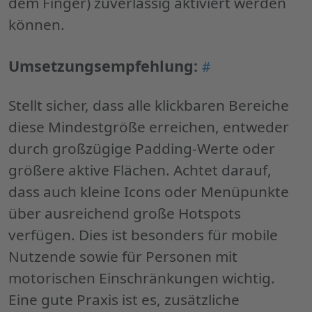
dem Finger) zuverlässig aktiviert werden
können.
Permalink
Umsetzungsempfehlung:
#
"Umsetzungsemp
Stellt sicher, dass alle klickbaren Bereiche
diese Mindestgröße erreichen, entweder
durch großzügige Padding-Werte oder
größere aktive Flächen. Achtet darauf,
dass auch kleine Icons oder Menüpunkte
über ausreichend große Hotspots
verfügen. Dies ist besonders für mobile
Nutzende sowie für Personen mit
motorischen Einschränkungen wichtig.
Eine gute Praxis ist es, zusätzliche