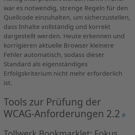
war es notwendig, strenge Regeln für den
Quellcode einzuhalten, um sicherzustellen,
dass Inhalte vollständig und korrekt
dargestellt werden. Heute erkennen und
korrigieren aktuelle Browser kleinere
Fehler automatisch, sodass dieser
Standard als eigenständiges
Erfolgskriterium nicht mehr erforderlich
ist.
Tools zur Prüfung der
WCAG-Anforderungen 2.2
Perm
#
"Too
zur
Tollwerk Bookmarklet: Fokus