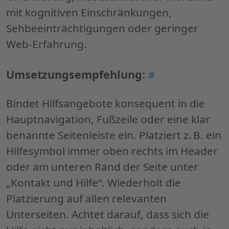
mit kognitiven Einschränkungen,
Sehbeeinträchtigungen oder geringer
Web-Erfahrung.
Permalink
Umsetzungsempfehlung:
#
"Umsetzungsemp
Bindet Hilfsangebote konsequent in die
Hauptnavigation, Fußzeile oder eine klar
benannte Seitenleiste ein. Platziert z. B. ein
Hilfesymbol immer oben rechts im Header
oder am unteren Rand der Seite unter
„Kontakt und Hilfe“. Wiederholt die
Platzierung auf allen relevanten
Unterseiten. Achtet darauf, dass sich die