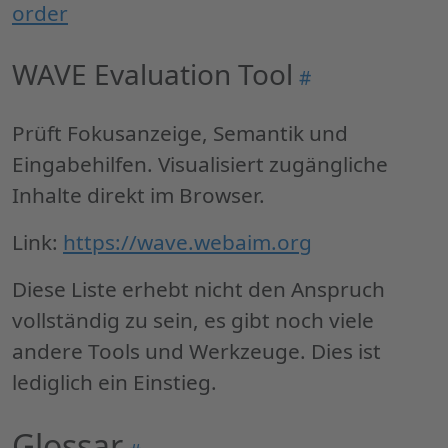
order
WAVE Evaluation Tool
Permalink
#
"WAVE
Evaluation
Prüft Fokusanzeige, Semantik und
Tool"
Eingabehilfen. Visualisiert zugängliche
Inhalte direkt im Browser.
Link:
https://wave.webaim.org
Diese Liste erhebt nicht den Anspruch
vollständig zu sein, es gibt noch viele
andere Tools und Werkzeuge. Dies ist
lediglich ein Einstieg.
Glossar
Permalink