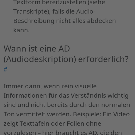
Textform bereitzustellen (siehe
Transkripte), falls die Audio-
Beschreibung nicht alles abdecken
kann.
Wann ist eine AD
(Audiodeskription) erforderlich?
P
"
#
is
e
Immer dann, wenn rein visuelle
A
Informationen für das Verständnis wichtig
(
sind und nicht bereits durch den normalen
e
Ton vermittelt werden. Beispiele: Ein Video
zeigt Texttafeln oder Folien ohne
vorzulesen – hier braucht es AD, die den