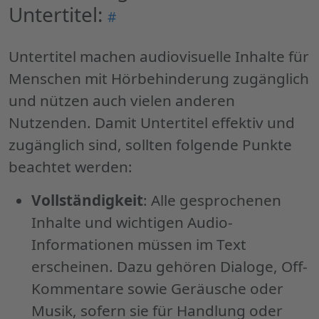
Untertitel:
Permalink
#
"Anforderungen
an
Untertitel machen audiovisuelle Inhalte für
barrierefreie
Menschen mit Hörbehinderung zugänglich
Untertitel:"
und nützen auch vielen anderen
Nutzenden. Damit Untertitel effektiv und
zugänglich sind, sollten folgende Punkte
beachtet werden:
Vollständigkeit
: Alle gesprochenen
Inhalte und wichtigen Audio-
Informationen müssen im Text
erscheinen. Dazu gehören Dialoge, Off-
Kommentare sowie Geräusche oder
Musik, sofern sie für Handlung oder