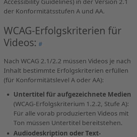
Accessibility Guidelines) in der Version 2.1
der Konformitätsstufen A und AA.
WCAG-Erfolgskriterien für
Videos:
Permalink
#
"WCAG-
Erfolgskriterien
Nach WCAG 2.1/2.2 müssen Videos je nach
für
Inhalt bestimmte Erfolgskriterien erfüllen
Videos:"
(für Konformitätslevel A oder AA):
Untertitel für aufgezeichnete Medien
(WCAG-Erfolgskriterium 1.2.2, Stufe A):
Für alle vorab produzierten Videos mit
Ton müssen Untertitel bereitstehen.
Audiodeskription oder Text-