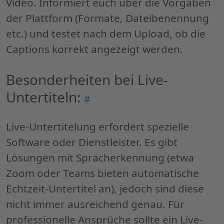
Video. Informiert euch über die Vorgaben
der Plattform (Formate, Dateibenennung
etc.) und testet nach dem Upload, ob die
Captions korrekt angezeigt werden.
Besonderheiten bei Live-
Untertiteln:
Permalink
#
"Besonderheiten
bei
Live-Untertitelung erfordert spezielle
Live-
Software oder Dienstleister. Es gibt
Untertiteln:"
Lösungen mit Spracherkennung (etwa
Zoom oder Teams bieten automatische
Echtzeit-Untertitel an), jedoch sind diese
nicht immer ausreichend genau. Für
professionelle Ansprüche sollte ein Live-