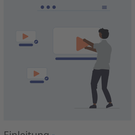
Einleitung
Permalink