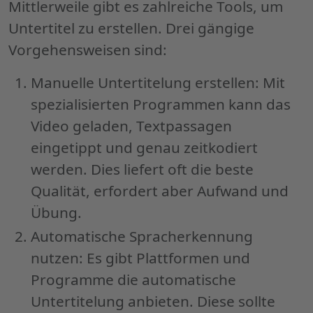
und
Mittlerweile gibt es zahlreiche Tools, um
technische
Untertitel zu erstellen. Drei gängige
Umsetzung:"
Vorgehensweisen sind:
Manuelle Untertitelung erstellen: Mit
spezialisierten Programmen kann das
Video geladen, Textpassagen
eingetippt und genau zeitkodiert
werden. Dies liefert oft die beste
Qualität, erfordert aber Aufwand und
Übung.
Automatische Spracherkennung
nutzen: Es gibt Plattformen und
Programme die automatische
Untertitelung anbieten. Diese sollte