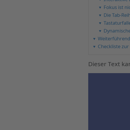
Fokus ist ni
Die Tab-Rei
Tastaturfal
Dynamische 
Weiterführen
Checkliste zu
Dieser Text ka