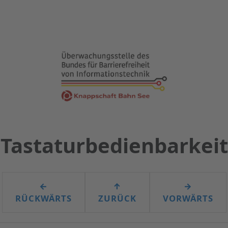
Tastaturbedienbarkeit
←
↑
→
RÜCKWÄRTS
ZURÜCK
VORWÄRTS