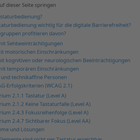
f dieser Seite springen
Tastaturbedienung?
aturbedienung wichtig für die digitale Barrierefreiheit?
gruppen profitieren davon?
it Sehbeeinträchtigungen
it motorischen Einschränkungen
t kognitiven oder neurologischen Beeinträchtigungen
it temporären Einschränkungen
und technikaffine Personen
G-Erfolgskriterien (WCAG 2.1)
rium 2.1.1 Tastatur (Level A)
rium 2.1.2 Keine Tastaturfalle (Level A)
erium 2.4.3 Fokusreihenfolge (Level A)
erium 2.4.7 Sichtbarer Fokus (Level AA)
leme und Lösungen
 Elemente sind nicht per Tastatur erreichbar