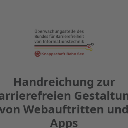
Handreichung zur
arrierefreien Gestaltu
von Webauftritten un
Apps