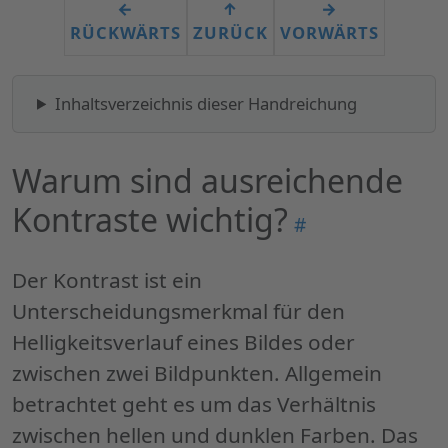
←
↑
→
RÜCKWÄRTS
ZURÜCK
VORWÄRTS
Inhaltsverzeichnis dieser Handreichung
Warum sind ausreichende
Kontraste wichtig?
Permalink
#
"Warum
sind
Der Kontrast ist ein
ausreichende
Unterscheidungsmerkmal für den
Kontraste
Helligkeitsverlauf eines Bildes oder
wichtig?"
zwischen zwei Bildpunkten. Allgemein
betrachtet geht es um das Verhältnis
zwischen hellen und dunklen Farben. Das