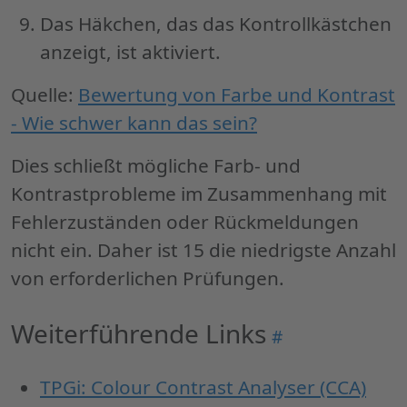
Das Häkchen, das das Kontrollkästchen
anzeigt, ist aktiviert.
Quelle:
Bewertung von Farbe und Kontrast
- Wie schwer kann das sein?
Dies schließt mögliche Farb- und
Kontrastprobleme im Zusammenhang mit
Fehlerzuständen oder Rückmeldungen
nicht ein. Daher ist 15 die niedrigste Anzahl
von erforderlichen Prüfungen.
Weiterführende Links
Permalink
#
"Weiterführend
Links"
TPGi: Colour Contrast Analyser (CCA)