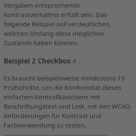
Vorgaben entsprechende
Kontrastverhältnis erfüllt sein. Das
folgende Beispiel soll verdeutlichen,
welchen Umfang diese möglichen
Zustände haben können.
Beispiel 2 Checkbox
Permalink
#
"Beispiel
2
Es braucht beispielsweise mindestens 15
Checkbox"
Prüfschritte, um die Konformität dieses
einfachen Kontrollkästchens mit
Beschriftungstext und Link, mit den WCAG-
Anforderungen für Kontrast und
Farbverwendung zu testen.