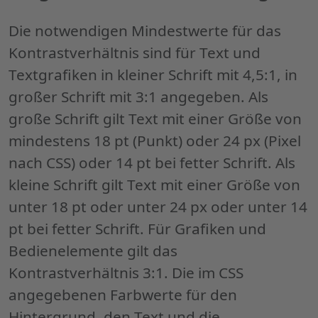
"Mögli
techni
Die notwendigen Mindestwerte für das
Lösun
Kontrastverhältnis sind für Text und
Textgrafiken in kleiner Schrift mit 4,5:1, in
großer Schrift mit 3:1 angegeben. Als
große Schrift gilt Text mit einer Größe von
mindestens 18 pt (Punkt) oder 24 px (Pixel
nach CSS) oder 14 pt bei fetter Schrift. Als
kleine Schrift gilt Text mit einer Größe von
unter 18 pt oder unter 24 px oder unter 14
pt bei fetter Schrift. Für Grafiken und
Bedienelemente gilt das
Kontrastverhältnis 3:1. Die im CSS
angegebenen Farbwerte für den
Hintergrund, den Text und die