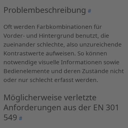
Problembeschreibung
Permalink
#
"Problembesch
Oft werden Farbkombinationen für
Vorder- und Hintergrund benutzt, die
zueinander schlechte, also unzureichende
Kontrastwerte aufweisen. So können
notwendige visuelle Informationen sowie
Bedienelemente und deren Zustände nicht
oder nur schlecht erfasst werden.
Möglicherweise verletzte
Anforderungen aus der EN 301
549
Permalink
#
"Möglicherweise