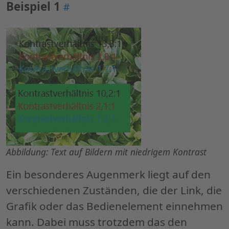
Beispiel 1
Permalink
#
"Beispiel
1"
Abbildung: Text auf Bildern mit niedrigem Kontrast
Ein besonderes Augenmerk liegt auf den
verschiedenen Zuständen, die der Link, die
Grafik oder das Bedienelement einnehmen
kann. Dabei muss trotzdem das den