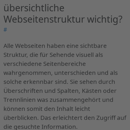
übersichtliche
Webseitenstruktur wichtig?
Pe
"
#
ist
ei
Alle Webseiten haben eine sichtbare
üb
Struktur, die für Sehende visuell als
We
verschiedene Seitenbereiche
wi
wahrgenommen, unterschieden und als
solche erkennbar sind. Sie sehen durch
Überschriften und Spalten, Kästen oder
Trennlinien was zusammengehört und
können somit den Inhalt leicht
überblicken. Das erleichtert den Zugriff auf
die gesuchte Information.