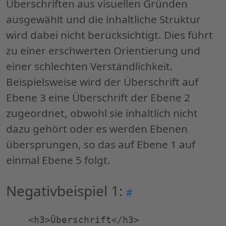
Überschriften aus visuellen Gründen
ausgewählt und die inhaltliche Struktur
wird dabei nicht berücksichtigt. Dies führt
zu einer erschwerten Orientierung und
einer schlechten Verständlichkeit.
Beispielsweise wird der Überschrift auf
Ebene 3 eine Überschrift der Ebene 2
zugeordnet, obwohl sie inhaltlich nicht
dazu gehört oder es werden Ebenen
übersprungen, so das auf Ebene 1 auf
einmal Ebene 5 folgt.
Negativbeispiel 1:
Permalink
#
"Negativbeispiel
1:"
    <h3>Überschrift</h3>
