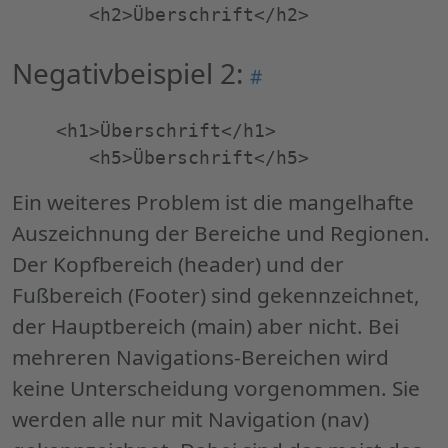
Negativbeispiel 2:
Permalink
#
"Negativbeispiel
2:"
    <h1>Überschrift</h1>

Ein weiteres Problem ist die mangelhafte
Auszeichnung der Bereiche und Regionen.
Der Kopfbereich (header) und der
Fußbereich (Footer) sind gekennzeichnet,
der Hauptbereich (main) aber nicht. Bei
mehreren Navigations-Bereichen wird
keine Unterscheidung vorgenommen. Sie
werden alle nur mit Navigation (nav)