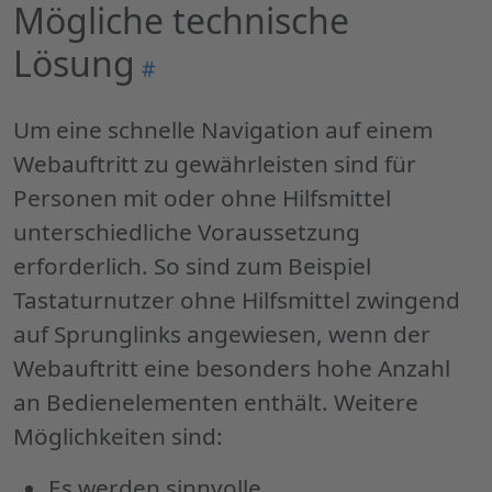
Mögliche technische
Lösung
Permalink
#
"Mögliche
technische
Um eine schnelle Navigation auf einem
Lösung"
Webauftritt zu gewährleisten sind für
Personen mit oder ohne Hilfsmittel
unterschiedliche Voraussetzung
erforderlich. So sind zum Beispiel
Tastaturnutzer ohne Hilfsmittel zwingend
auf Sprunglinks angewiesen, wenn der
Webauftritt eine besonders hohe Anzahl
an Bedienelementen enthält. Weitere
Möglichkeiten sind:
Es werden sinnvolle