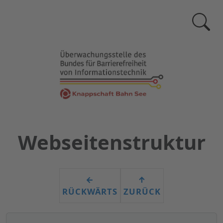
Zur
Suchse
Webseitenstruktur
←
↑
RÜCKWÄRTS
ZURÜCK