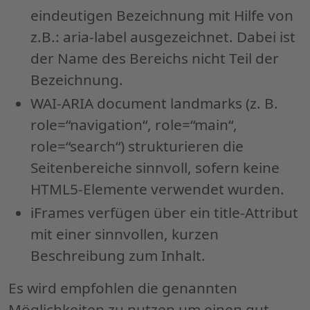
eindeutigen Bezeichnung mit Hilfe von
z.B.: aria-label ausgezeichnet. Dabei ist
der Name des Bereichs nicht Teil der
Bezeichnung.
WAI-ARIA document landmarks (z. B.
role=“navigation“, role=“main“,
role=“search“) strukturieren die
Seitenbereiche sinnvoll, sofern keine
HTML5-Elemente verwendet wurden.
iFrames verfügen über ein title-Attribut
mit einer sinnvollen, kurzen
Beschreibung zum Inhalt.
Es wird empfohlen die genannten
Möglichkeiten zu nutzen um einen gut